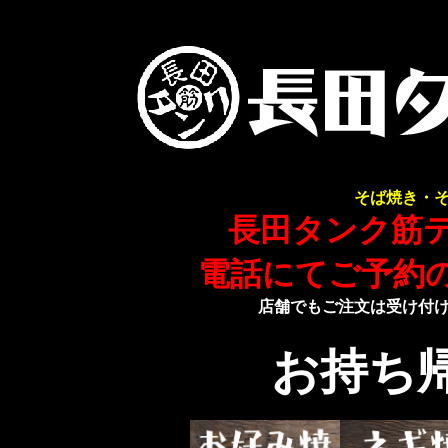
そば焼き・
長田タンク筋
電話にてご予約
店舗でもご注文は受け付
お持ち