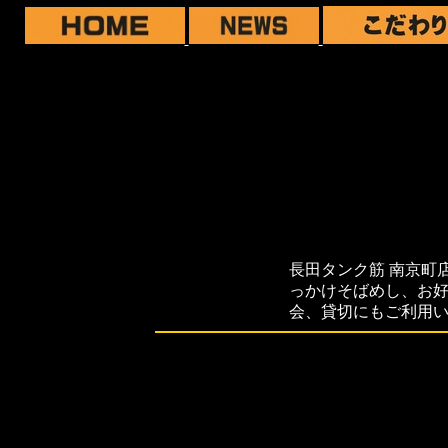
長田タンク筋 南京町
っかけそばめし、お
会、貸切にもご利用