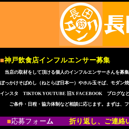
■
神戸飲食店インフルエンサー募集
当店の取材をして頂ける個人のインフルエンサーさんを募集
ぼっかけそばめし（ねとらぼ日本一）やホル玉そば、モダン焼
インスタ TIKTOK YOUTUBE 旧X FACEBOOK 
ご条件・日程・協力体制など相談に応じます。まずは、フ
■
応募フォー
ム
折り返し、ご連絡